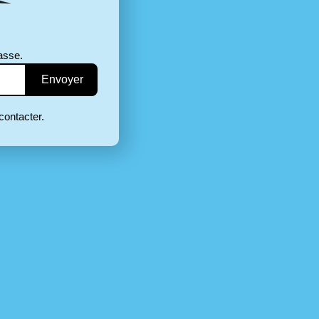
asse.
contacter.