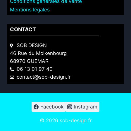
Conditions générales de vente
Mentions légales
CONTACT
SOB DESIGN
46 Rue du Molkenbourg
68970 GUEMAR
06 13 01 97 40
contact@sob-design.fr
Facebook
Instagram
© 2026 sob-design.fr