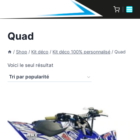
Quad
/
Shop
/
Kit déco
/
Kit déco 100% personnalisé
/
Quad
Voici le seul résultat