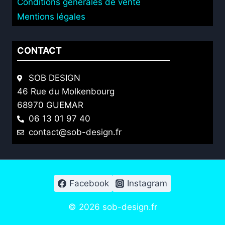
Conditions générales de vente
Mentions légales
CONTACT
SOB DESIGN
46 Rue du Molkenbourg
68970 GUEMAR
06 13 01 97 40
contact@sob-design.fr
Facebook
Instagram
© 2026 sob-design.fr