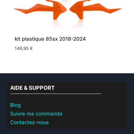
kit plastique 85sx 2018-2024
149,95
€
AIDE & SUPPORT
Blog
Suivre ma commande
Contactez-nous