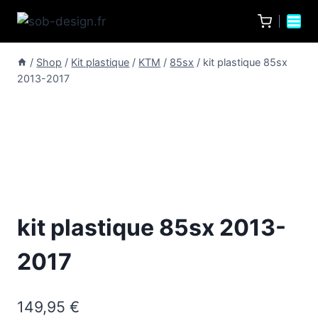
/
Shop
/
Kit plastique
/
KTM
/
85sx
/
kit plastique 85sx
2013-2017
kit plastique 85sx 2013-
2017
149,95
€