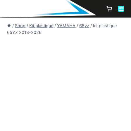
/
Shop
/
Kit plastique
/
YAMAHA
/
65yz
/
kit plastique
65YZ 2018-2026