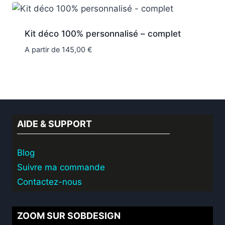
Kit déco 100% personnalisé – complet
A partir de
145,00
€
AIDE & SUPPORT
Blog
Suivre ma commande
Contactez-nous
ZOOM SUR SOBDESIGN