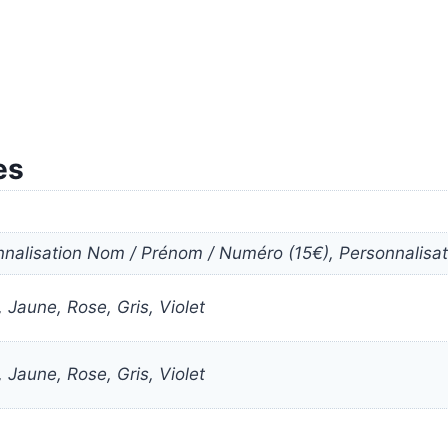
es
nnalisation Nom / Prénom / Numéro (15€), Personnalis
, Jaune, Rose, Gris, Violet
, Jaune, Rose, Gris, Violet