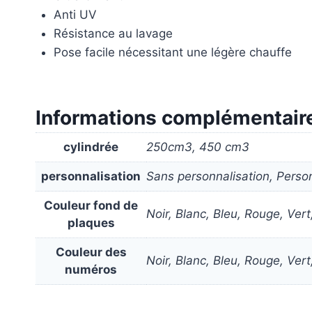
Anti UV
Résistance au lavage
Pose facile nécessitant une légère chauffe
Informations complémentair
cylindrée
250cm3, 450 cm3
personnalisation
Sans personnalisation, Perso
Couleur fond de
Noir, Blanc, Bleu, Rouge, Vert
plaques
Couleur des
Noir, Blanc, Bleu, Rouge, Vert
numéros