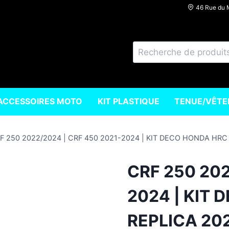
46 Rue du
Recherche
pour :
ACCESSOIRES MOTO
KIT PLASTIQUE
TENUE/VÊT
F 250 2022/2024 | CRF 450 2021-2024 | KIT DECO HONDA HRC
CRF 250 202
2024 | KIT
REPLICA 20